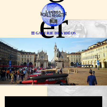
er
GALERIE DE VIDÉOS